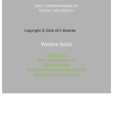
Mail: info@alisbioecke.de
Telefon: 040-8500131
Copyright © 2026 Ali's Bioecke
Weitere Infos
Impressum
Datenschutzerklärung
AGB Onlineshop
Online-Streitschlichtungsverfahren
Widerrufsrecht Onlineshop